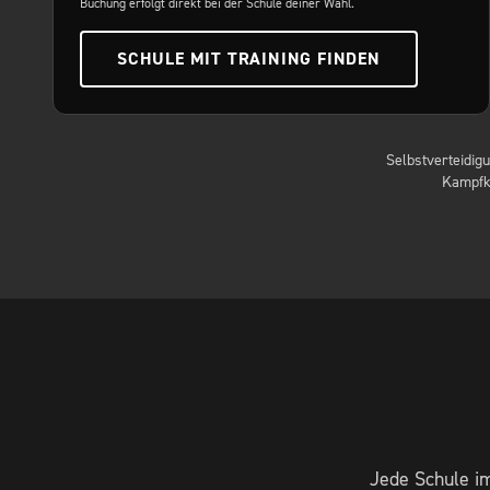
Buchung erfolgt direkt bei der Schule deiner Wahl.
SCHULE MIT TRAINING FINDEN
Selbstverteidig
Kampfkü
Jede Schule i