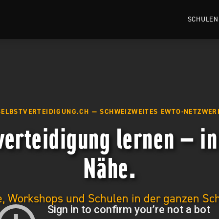
SCHULEN
SELBSTVERTEIDIGUNG.CH — SCHWEIZWEITES EWTO-NETZWER
verteidigung lernen — in
Nähe.
, Workshops und Schulen in der ganzen Sc