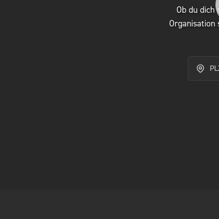
Ob du dich 
Organisation 
PLZ oder 