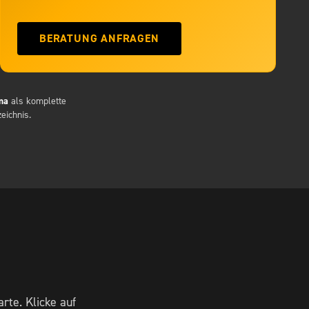
BERATUNG ANFRAGEN
ma
als komplette
eichnis.
te. Klicke auf