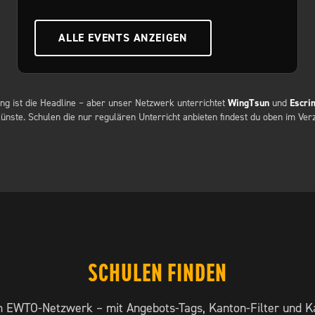
ALLE EVENTS ANZEIGEN
ung ist die Headline – aber unser Netzwerk unterrichtet
WingTsun
und
Escri
nste. Schulen die nur regulären Unterricht anbieten findest du oben im Verz
SCHULEN FINDEN
m EWTO-Netzwerk – mit Angebots-Tags, Kanton-Filter und Kar