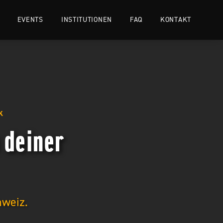
EVENTS
INSTITUTIONEN
FAQ
KONTAKT
K
 deiner
hweiz.