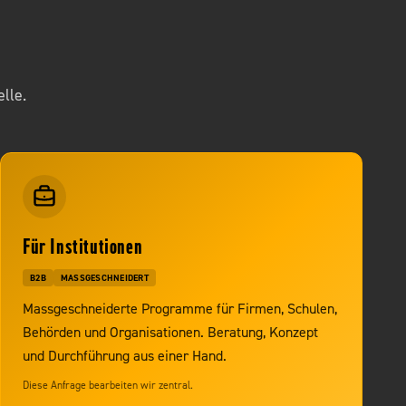
lle.
Für Institutionen
B2B
MASSGESCHNEIDERT
Massgeschneiderte Programme für Firmen, Schulen,
Behörden und Organisationen. Beratung, Konzept
und Durchführung aus einer Hand.
Diese Anfrage bearbeiten wir zentral.